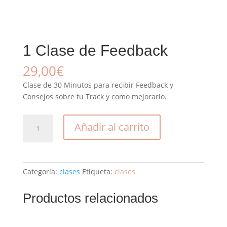
1 Clase de Feedback
29,00
€
Clase de 30 Minutos para recibir Feedback y
Consejos sobre tu Track y como mejorarlo.
1
Añadir al carrito
Clase
de
Feedback
cantidad
Categoría:
clases
Etiqueta:
clases
Productos relacionados