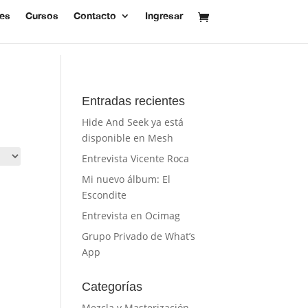
res
Cursos
Contacto
Ingresar
Entradas recientes
Hide And Seek ya está
disponible en Mesh
Entrevista Vicente Roca
Mi nuevo álbum: El
Escondite
Entrevista en Ocimag
Grupo Privado de What’s
App
Categorías
Mezcla y Masterización