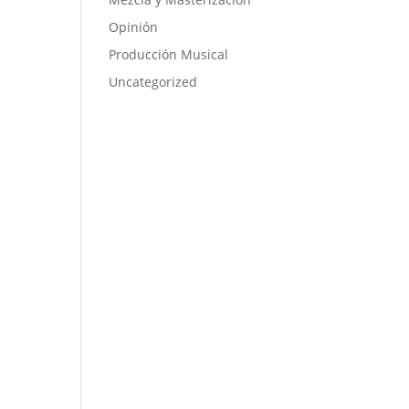
Opinión
Producción Musical
Uncategorized