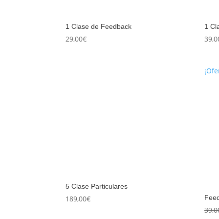
1 Clase de Feedback
1 Cl
29,00
€
39,0
¡Ofe
5 Clase Particulares
Feed
189,00
€
39,0