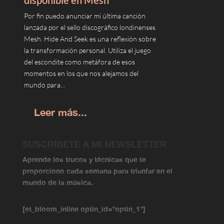
disponible en Mesh
Por fin puedo anunciar mi última canción
lanzada por el sello discográfico londinenses
Mesh. Hide And Seek es una reflexión sobre
la transformación personal. Utiliza el juego
del escondite como metáfora de esos
momentos en los que nos alejamos del
mundo para...
Leer más...
SUSCRÍBETE A MI NEWSLETTER
Aprende los trucos y técnicas que te
proporciono cada semana para triunfar en el
mundo de la música.
[et_bloom_inline optin_id="optin_1"]