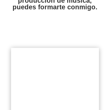
producción de música,
puedes formarte conmigo.