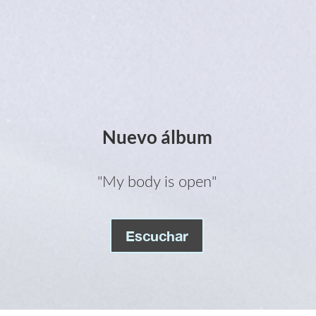
Nuevo álbum
"My body is open"
Escuchar