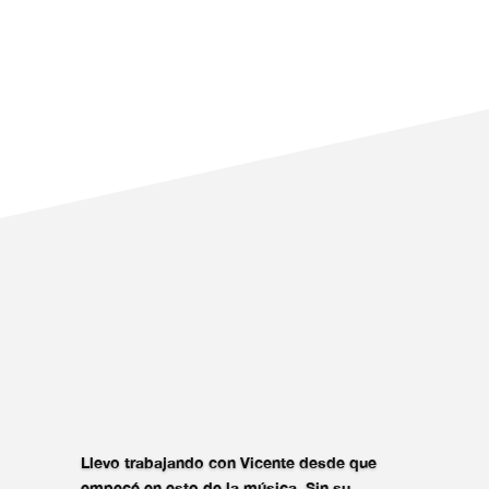
Llevo trabajando con Vicente desde que
empecé en esto de la música. Sin su