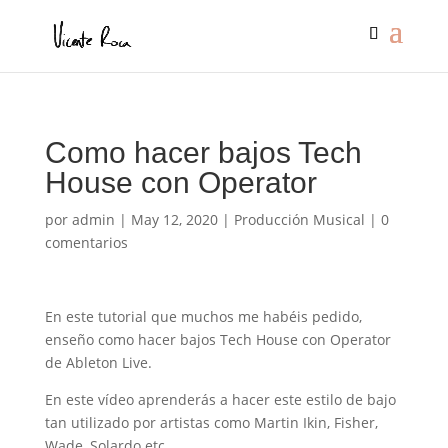
Como hacer bajos Tech
House con Operator
por
admin
|
May 12, 2020
|
Producción Musical
|
0
comentarios
En este tutorial que muchos me habéis pedido,
enseño como hacer bajos Tech House con Operator
de Ableton Live.
En este vídeo aprenderás a hacer este estilo de bajo
tan utilizado por artistas como Martin Ikin, Fisher,
Wade, Solardo etc…