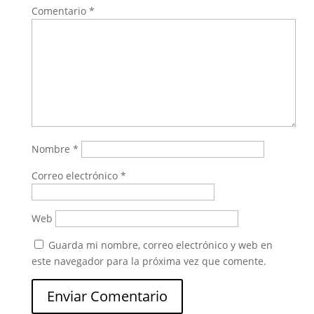
Comentario
*
Nombre
*
Correo electrónico
*
Web
Guarda mi nombre, correo electrónico y web en
este navegador para la próxima vez que comente.