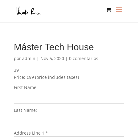
Máster Tech House
por
admin
|
Nov 5, 2020
|
0 comentarios
39
Price:
€99 (price includes taxes)
First Name:
Last Name:
Address Line 1:*