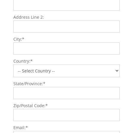
Address Line 2:
City:*
Country:*
State/Province:*
Zip/Postal Code:*
Email:*