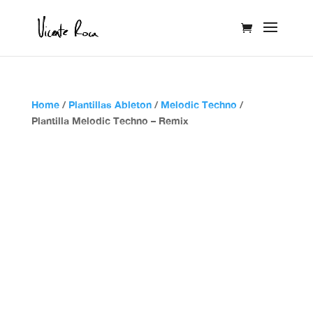
Home
/
Plantillas Ableton
/
Melodic Techno
/
Plantilla Melodic Techno – Remix