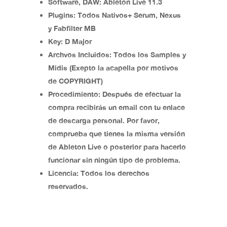
Software, DAW:
Ableton Live 11.3
Plugins:
Todos Nativos+ Serum, Nexus
y Fabfilter MB
Key:
D Major
Archvos Incluidos
: Todos los Samples y
Midis (Exepto la acapella por motivos
de COPYRIGHT)
Procedimiento:
Después de efectuar la
compra recibirás un email con tu enlace
de descarga personal. Por favor,
comprueba que tienes la misma versión
de Ableton Live o posterior para hacerlo
funcionar sin ningún tipo de problema.
Licencia
: Todos los derechos
reservados.