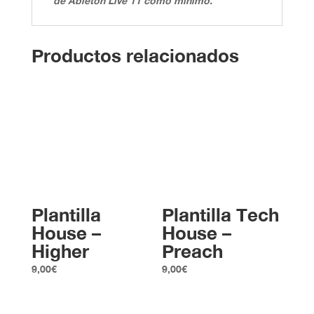
de Ableton Live 11 como mínimo.
Productos relacionados
Plantilla
Plantilla Tech
House –
House –
Higher
Preach
9,00
€
9,00
€