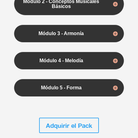
Módulo 2 - Conceptos Musicales
Básicos
Módulo 3 - Armonía
Módulo 4 - Melodía
Módulo 5 - Forma
Adquirir el Pack