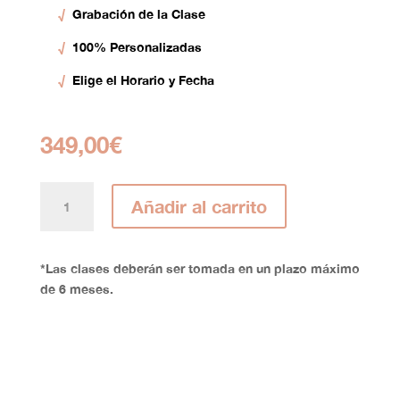
√
Grabación de la Clase
√
100% Personalizadas
√
Elige el Horario y Fecha
349,00
€
10
Añadir al carrito
Clase
Particulares
cantidad
*Las clases deberán ser tomada en un plazo máximo
de 6 meses.