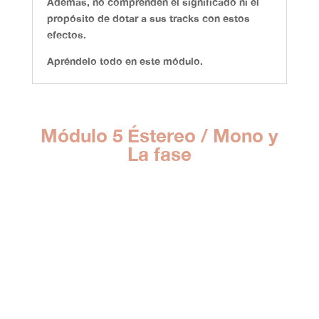
Además, no comprenden el significado ni el
propósito de dotar a sus tracks con estos
efectos.
Apréndelo todo en este módulo.
Módulo 5 Éstereo / Mono y
La fase