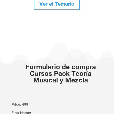
Ver el Temario
Formulario de compra
Cursos Pack Teoría
Musical y Mezcla
Price:
€99
First Name: