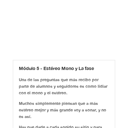
Módulo 5 - Estéreo Mono y La fase
Una de las preguntas que más recibo por
parte de alumnos y seguidores es como lidiar
con el mono y el estéreo.
Muchos simplemente piensan que a más
estéreo mejor y más grande voy a sonar, y no
es así.
Hay que darle a cada sonido su sitio y para