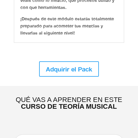
veáis como lo mezclo, que procesos utilizo y
con que herramientas.
¡Después de este módulo estarás totalmente
preparado para acometer tus mezclas y
llevarlas al siguiente nivel!
Adquirir el Pack
QUÉ VAS A APRENDER EN ESTE
CURSO DE TEORÍA MUSICAL