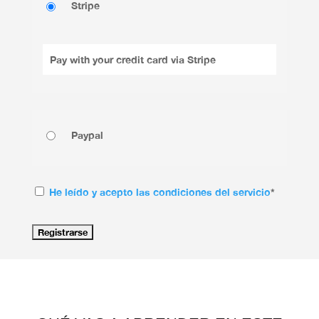
Stripe
Pay with your credit card via Stripe
Paypal
He leído y acepto las condiciones del servicio
*
No val