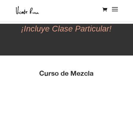
¡Incluye Clase Particular!
Curso de Mezcla