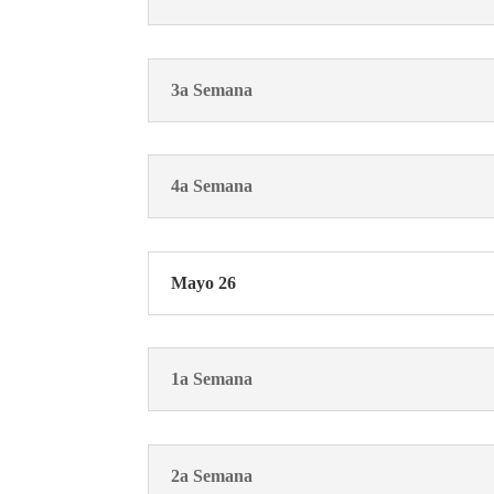
3a Semana
4a Semana
Mayo 26
1a Semana
2a Semana