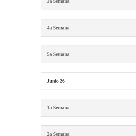
3a Semana
4a Semana
5a Semana
Junio 26
1a Semana
2a Semana