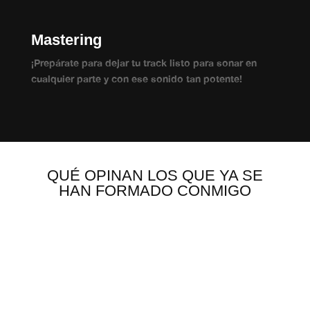
Mastering
¡Prepárate para dejar tu track listo para sonar en
cualquier parte y con ese sonido tan potente!
QUÉ OPINAN LOS QUE YA SE
HAN FORMADO CONMIGO