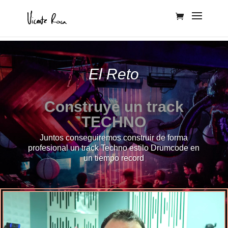
El Reto
Construye un track
TECHNO
Juntos conseguiremos construir de forma
profesional un track Techno estilo Drumcode en
un tiempo record