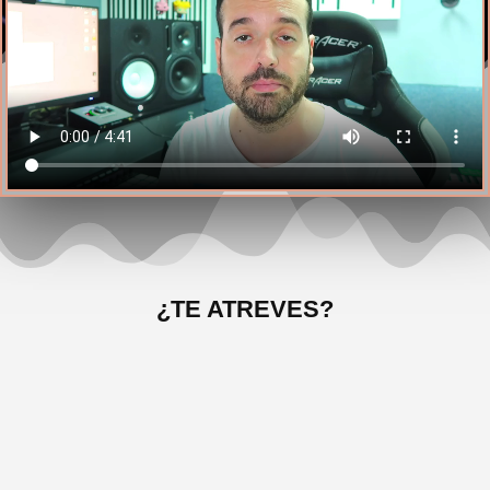
¿TE ATREVES?
12 Prácticas de Producción
distintas
En el momento de la compra tendrás acceso a
las
12 Lecciones para que las hagas cuando
quieras y en el momento que quieras
. Y