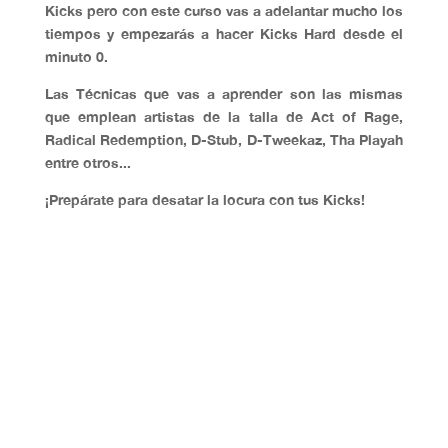
Kicks pero con este curso vas a adelantar mucho los
tiempos y
empezarás a hacer Kicks Hard desde el
minuto 0.
Las Técnicas que vas a aprender son las mismas
que emplean artistas de la talla de
Act of Rage,
Radical Redemption, D-Stub, D-Tweekaz, Tha Playah
entre otros...
¡Prepárate para desatar la locura con tus Kicks!