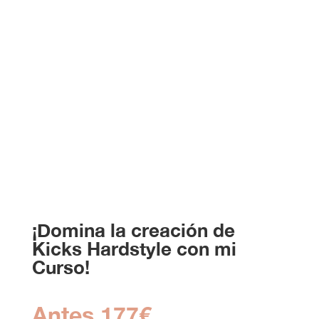
Saturn 2
¡Domina la creación de
Kicks Hardstyle con mi
Curso!
Antes 177€