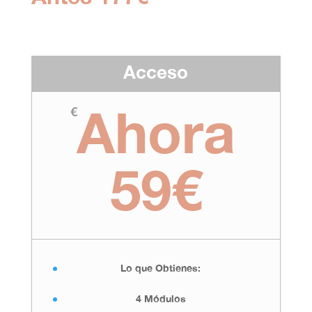
Acceso
Ahora
€
59€
Lo que Obtienes:
4 Módulos