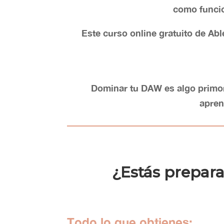
como funcio
Este curso online gratuito de Abl
Dominar tu DAW es algo primor
apren
¿Estás prepara
Todo lo que obtienes
: