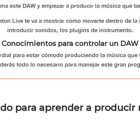
na este DAW y empezar a producir la música que tan
eton Live te va a mostrar como moverte dentro de la in
introducir sonidos, los plugins de instrumento.
Conocimientos para controlar un DAW
dial para estar cómodo produciendo la música que te
derás todo lo necesario para manejar este gran pro
do para aprender a producir 