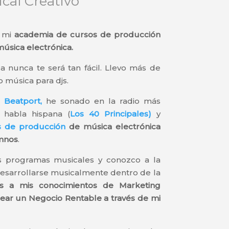
cal Creativo
a mi
academia de cursos de producción
música electrónica.
a nunca te será tan fácil. Llevo más de
música para djs.
n
Beatport,
he sonado en la radio más
habla hispana (
Los 40 Principales)
y
s de producción
de música electrónica
umnos
.
s programas musicales y conozco a la
desarrollarse musicalmente dentro de la
as a mis conocimientos de Marketing
ear un Negocio Rentable a través de mi