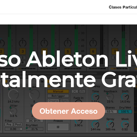
Clases Particu
so Ableton Liv
talmente Gra
Obtener Acceso