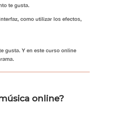
to te gusta.
terfaz, como utilizar los efectos,
 gusta. Y en este curso online
grama.
música online?