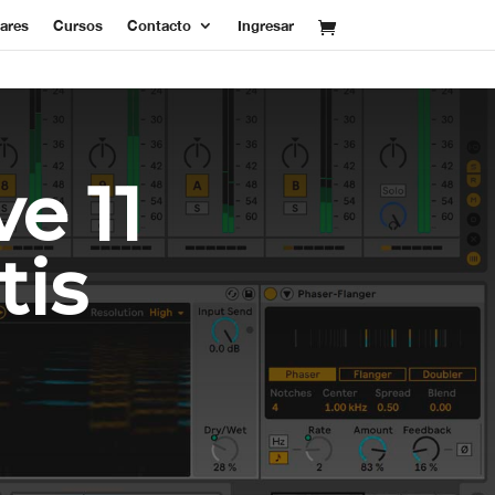
lares
Cursos
Contacto
Ingresar
e 11
tis