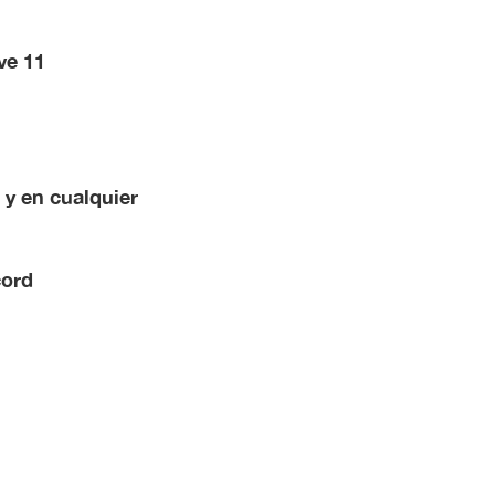
ve 11
 y en cualquier
cord