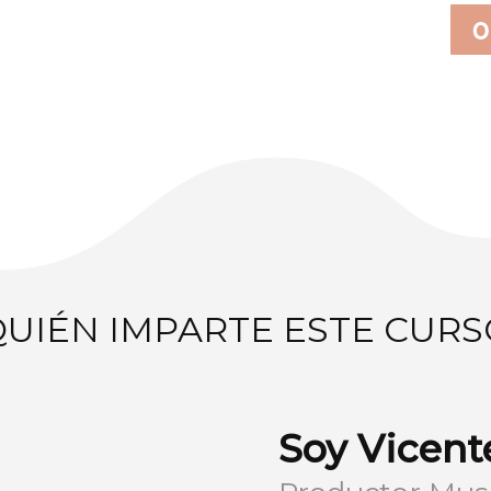
O
QUIÉN IMPARTE ESTE CURS
Soy Vicent