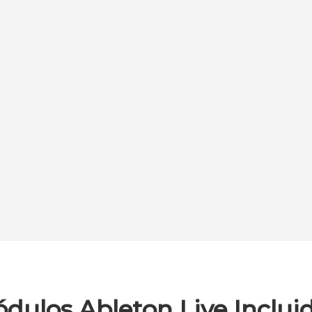
dulos Ableton Live Inclui